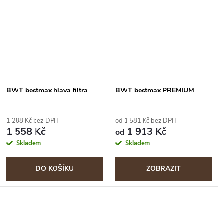
BWT bestmax hlava filtra
BWT bestmax PREMIUM
1 288 Kč bez DPH
od 1 581 Kč bez DPH
1 558 Kč
1 913 Kč
od
Skladem
Skladem
DO KOŠÍKU
ZOBRAZIT