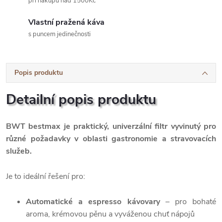
při nákupu nad 1500Kč
Vlastní pražená káva
s puncem jedinečnosti
Popis produktu
Detailní popis produktu
BWT bestmax je praktický, univerzální filtr vyvinutý pro
různé požadavky v oblasti gastronomie a stravovacích
služeb.
Je to ideální řešení pro:
Automatické a espresso kávovary
– pro bohaté
aroma, krémovou pěnu a vyváženou chuť nápojů