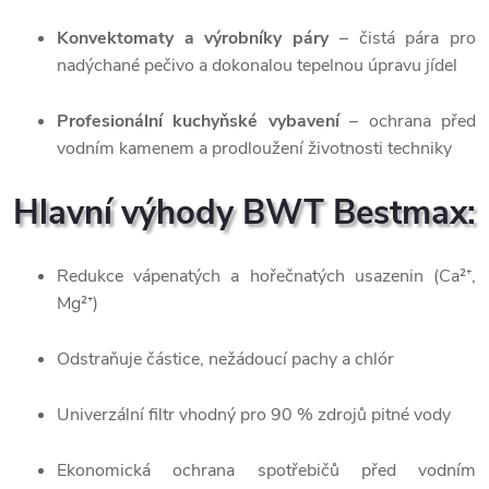
Konvektomaty a výrobníky páry
– čistá pára pro
nadýchané pečivo a dokonalou tepelnou úpravu jídel
Profesionální kuchyňské vybavení
– ochrana před
vodním kamenem a prodloužení životnosti techniky
Hlavní výhody BWT Bestmax:
Redukce vápenatých a hořečnatých usazenin (Ca²⁺,
Mg²⁺)
Odstraňuje částice, nežádoucí pachy a chlór
Univerzální filtr vhodný pro 90 % zdrojů pitné vody
Ekonomická ochrana spotřebičů před vodním