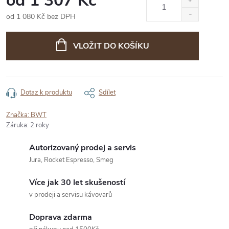
od
1 307 Kč
od
1 080 Kč
bez DPH
Měrná
cena:
VLOŽIT DO KOŠÍKU
Dotaz k produktu
Sdílet
Značka:
BWT
Záruka
:
2 roky
Autorizovaný prodej a servis
Jura, Rocket Espresso, Smeg
Více jak 30 let skušeností
v prodeji a servisu kávovarů
Doprava zdarma