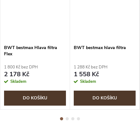
BWT bestmax Hlava filtra
BWT bestmax hlava filtra
Flex
1 800 Kč bez DPH
1 288 Kč bez DPH
2 178 Kč
1 558 Kč
Skladem
Skladem
DO KOŠÍKU
DO KOŠÍKU