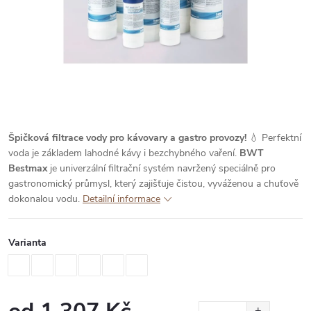
Špičková filtrace vody pro kávovary a gastro provozy!
💧 Perfektní
voda je základem lahodné kávy i bezchybného vaření.
BWT
Bestmax
je univerzální filtrační systém navržený speciálně pro
gastronomický průmysl, který zajišťuje čistou, vyváženou a chuťově
dokonalou vodu.
Detailní informace
Varianta