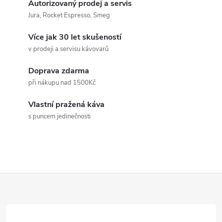
Autorizovaný prodej a servis
Jura, Rocket Espresso, Smeg
Více jak 30 let skušeností
v prodeji a servisu kávovarů
Doprava zdarma
při nákupu nad 1500Kč
Vlastní pražená káva
s puncem jedinečnosti
Z
á