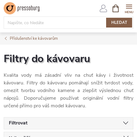
Přejít
NÁKUPNÍ
KOŠÍK
na
obsah
HLEDAT
Příslušenství ke kávovarům
Filtry do kávovaru
Kvalita vody má zásadní vliv na chuť kávy i životnost
kávovaru. Filtry do kávovaru pomáhají snížit tvrdost vody,
omezit tvorbu vodního kamene a zlepšit výslednou chuť
nápojů. Doporučujeme používat originální vodní filtry
určené přímo pro váš model kávovaru.
Filtrovat