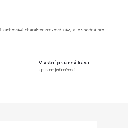
si zachovává charakter zrnkové kávy a je vhodná pro
Vlastní pražená káva
s puncem jedinečnosti