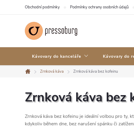
Přejít
Obchodní podmínky
Podmínky ochrany osobních údajů
na
obsah
Kávovary do kanceláře
Kávovary do r
Zrnková káva
Zrnková káva bez kofeinu
Domů
Zrnková káva bez 
Zrnková káva bez kofeinu je ideální volbou pro ty, 
kdykoliv během dne, bez narušení spánku či zatížen