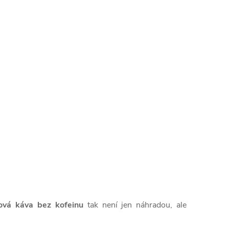
ová káva bez kofeinu
tak není jen náhradou, ale