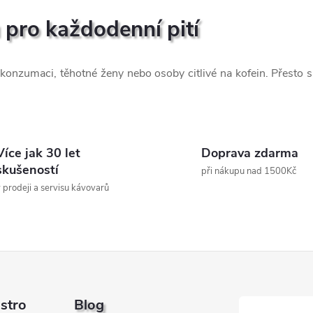
 pro každodenní pití
konzumaci, těhotné ženy nebo osoby citlivé na kofein. Přesto 
Více jak 30 let
Doprava zdarma
skušeností
při nákupu nad 1500Kč
 prodeji a servisu kávovarů
astro
Blog