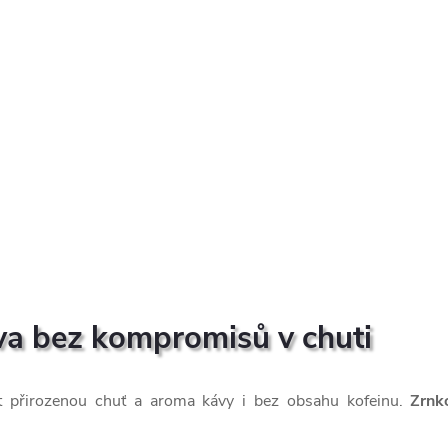
va bez kompromisů v chuti
t přirozenou chuť a aroma kávy i bez obsahu kofeinu.
Zrnk