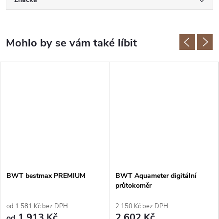
BWT bestmax PREMIUM
BWT Aquameter digitální
průtokoměr
od 1 581 Kč bez DPH
2 150 Kč bez DPH
1 913 Kč
2 602 Kč
od