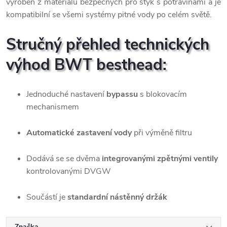
vyroben z materiálů bezpečných pro styk s potravinami a je
kompatibilní se všemi systémy pitné vody po celém světě.
Stručný přehled technických
výhod BWT besthead:
Jednoduché nastavení
bypassu
s blokovacím
mechanismem
Automatické zastavení vody
při výměně filtru
Dodává se se dvěma
integrovanými zpětnými ventily
kontrolovanými DVGW
Součástí je
standardní nástěnný držák
Značka