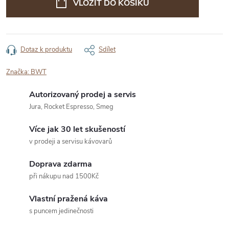
VLOŽIT DO KOŠÍKU
Dotaz k produktu
Sdílet
Značka:
BWT
Autorizovaný prodej a servis
Jura, Rocket Espresso, Smeg
Více jak 30 let skušeností
v prodeji a servisu kávovarů
Doprava zdarma
při nákupu nad 1500Kč
Vlastní pražená káva
s puncem jedinečnosti