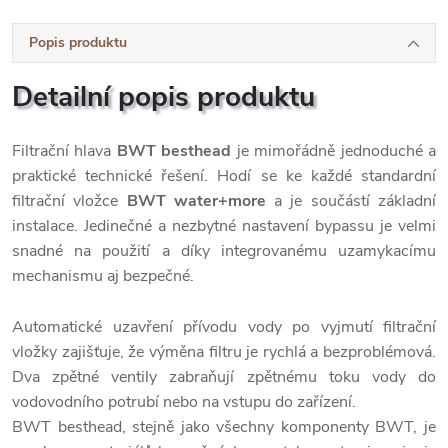
Popis produktu
Detailní popis produktu
Filtrační hlava
BWT besthead
je mimořádně jednoduché a
praktické technické řešení. Hodí se ke každé standardní
filtrační vložce
BWT water+more
a je součástí základní
instalace. Jedinečné a nezbytné nastavení bypassu je velmi
snadné na použití a díky integrovanému uzamykacímu
mechanismu aj bezpečné.
Automatické uzavření přívodu vody po vyjmutí filtrační
vložky zajišťuje, že výměna filtru je rychlá a bezproblémová.
Dva zpětné ventily zabraňují zpětnému toku vody do
vodovodního potrubí nebo na vstupu do zařízení.
BWT besthead, stejně jako všechny komponenty BWT, je