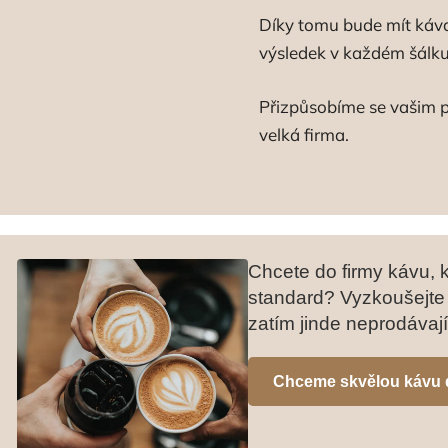
Díky tomu bude mít ká
výsledek v každém šálku
Přizpůsobíme se vašim p
velká firma.
Chcete do firmy kávu, 
standard? Vyzkoušejte 
zatím jinde neprodávají
Chceme skvělou kávu d