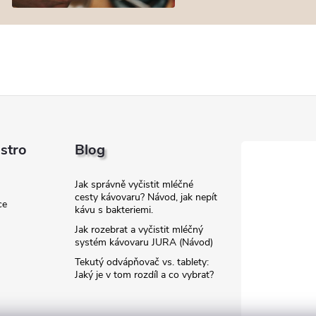
astro
Blog
Jak správně vyčistit mléčné
cesty kávovaru? Návod, jak nepít
ce
kávu s bakteriemi.
Jak rozebrat a vyčistit mléčný
systém kávovaru JURA (Návod)
Tekutý odvápňovač vs. tablety:
Jaký je v tom rozdíl a co vybrat?