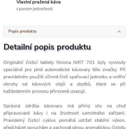
Vlastní pražená káva
s puncem jedinečnosti
Popis produktu
Detailní popis produktu
Originální čisticí tablety Nivona NIRT 701 byly vyvinuty
speciálně pro plně automatické kávovary této značky. Při
pravidelném použití účinně čistí spařovací jednotku a vnitřní
okruhy od kávových olejů a zbytků, které se při
každodenním provozu přirozeně usazují.
Správná údržba kávovaru má přímý vliv na chuť
připravované kávy i na životnost samotného zařízení.
Pravidelný čisticí cyklus pomáhá udržet stabilní výkon,
předcházet poruchám a zachovat plnou aromatickou čistotu