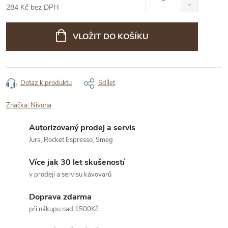
284 Kč bez DPH
Měrná
cena:
VLOŽIT DO KOŠÍKU
Dotaz k produktu
Sdílet
Značka:
Nivona
Autorizovaný prodej a servis
Jura, Rocket Espresso, Smeg
Více jak 30 let skušeností
v prodeji a servisu kávovarů
Doprava zdarma
při nákupu nad 1500Kč