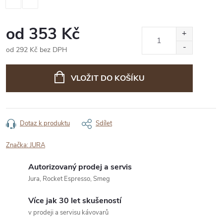
od
353 Kč
od
292 Kč
bez DPH
Měrná
cena:
VLOŽIT DO KOŠÍKU
Dotaz k produktu
Sdílet
Značka:
JURA
Autorizovaný prodej a servis
Jura, Rocket Espresso, Smeg
Více jak 30 let skušeností
v prodeji a servisu kávovarů