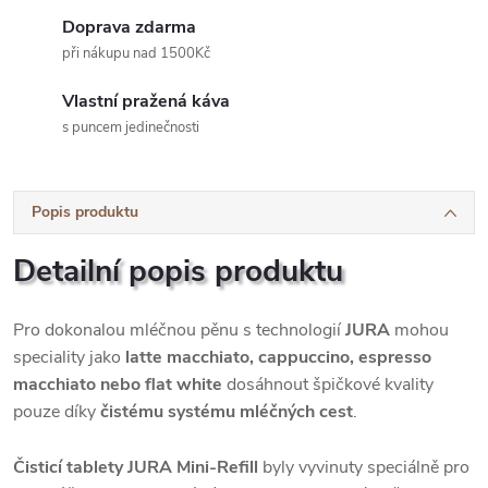
Doprava zdarma
při nákupu nad 1500Kč
Vlastní pražená káva
s puncem jedinečnosti
Popis produktu
Detailní popis produktu
Pro dokonalou mléčnou pěnu s technologií
JURA
mohou
speciality jako
latte macchiato, cappuccino, espresso
macchiato nebo flat white
dosáhnout špičkové kvality
pouze díky
čistému systému mléčných cest
.
Čisticí tablety JURA Mini-Refill
byly vyvinuty speciálně pro