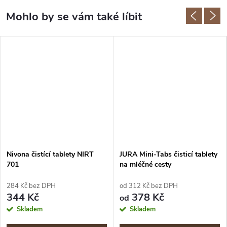
Nivona čistící tablety NIRT
JURA Mini-Tabs čisticí tablety
701
na mléčné cesty
284 Kč bez DPH
od 312 Kč bez DPH
344 Kč
378 Kč
od
Skladem
Skladem