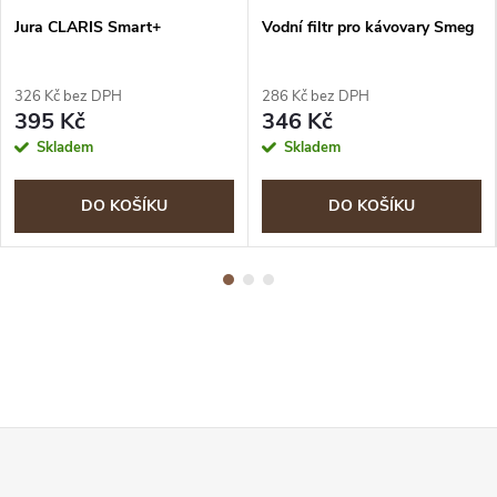
Jura CLARIS Smart+
Vodní filtr pro kávovary Smeg
326 Kč bez DPH
286 Kč bez DPH
395 Kč
346 Kč
Skladem
Skladem
DO KOŠÍKU
DO KOŠÍKU
Z