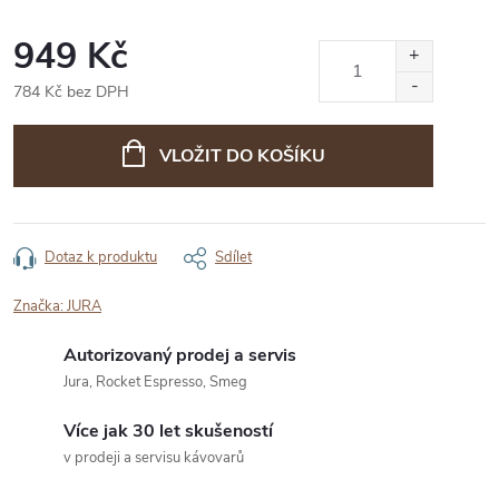
949 Kč
784 Kč bez DPH
Měrná
cena:
VLOŽIT DO KOŠÍKU
Dotaz k produktu
Sdílet
Značka:
JURA
Autorizovaný prodej a servis
Jura, Rocket Espresso, Smeg
Více jak 30 let skušeností
v prodeji a servisu kávovarů