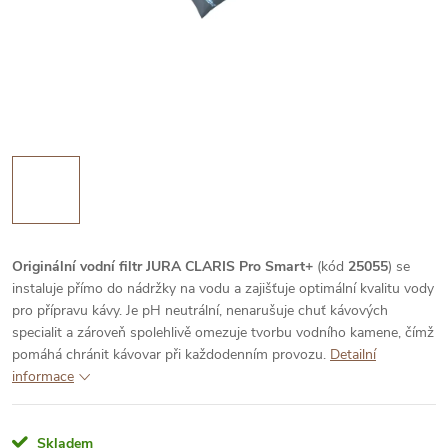
Originální vodní filtr JURA CLARIS Pro Smart+
(kód
25055
) se
instaluje přímo do nádržky na vodu a zajišťuje optimální kvalitu vody
pro přípravu kávy. Je pH neutrální, nenarušuje chuť kávových
specialit a zároveň spolehlivě omezuje tvorbu vodního kamene, čímž
pomáhá chránit kávovar při každodenním provozu.
Detailní
informace
Skladem