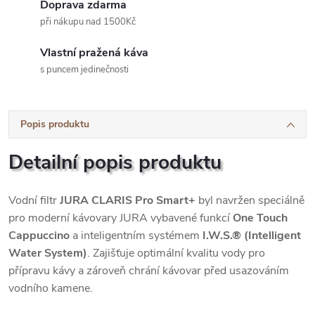
Doprava zdarma
při nákupu nad 1500Kč
Vlastní pražená káva
s puncem jedinečnosti
Popis produktu
Detailní popis produktu
Vodní filtr
JURA CLARIS Pro Smart+
byl navržen speciálně
pro moderní kávovary JURA vybavené funkcí
One Touch
Cappuccino
a inteligentním systémem
I.W.S.® (Intelligent
Water System)
. Zajišťuje optimální kvalitu vody pro
přípravu kávy a zároveň chrání kávovar před usazováním
vodního kamene.