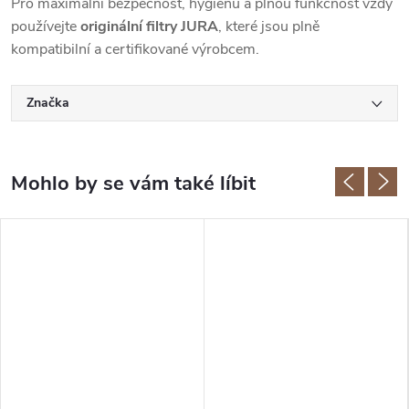
Pro maximální bezpečnost, hygienu a plnou funkčnost vždy
používejte
originální filtry JURA
, které jsou plně
kompatibilní a certifikované výrobcem.
Značka