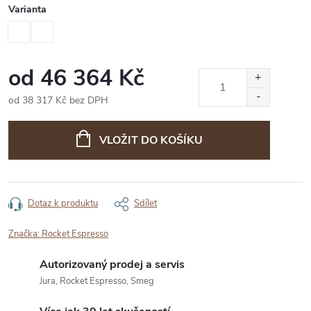
Varianta
od
46 364 Kč
od
38 317 Kč
bez DPH
Měrná
cena:
VLOŽIT DO KOŠÍKU
Dotaz k produktu
Sdílet
Značka:
Rocket Espresso
Autorizovaný prodej a servis
Jura, Rocket Espresso, Smeg