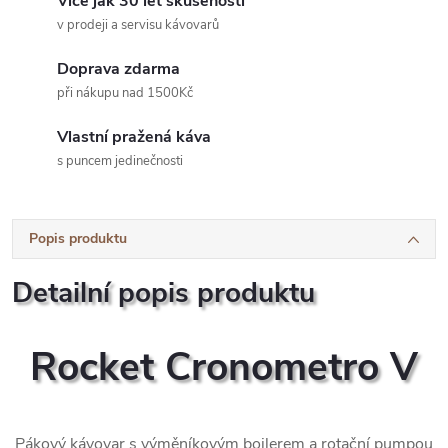
Více jak 30 let skušeností
v prodeji a servisu kávovarů
Doprava zdarma
při nákupu nad 1500Kč
Vlastní pražená káva
s puncem jedinečnosti
Popis produktu
Detailní popis produktu
Rocket Cronometro V
Pákový kávovar s výměníkovým bojlerem a rotační pumpou