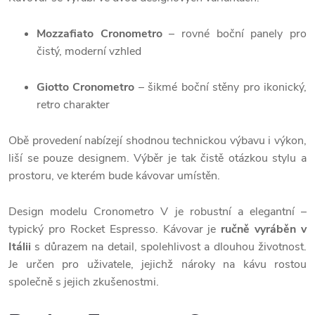
Mozzafiato Cronometro
– rovné boční panely pro
čistý, moderní vzhled
Giotto Cronometro
– šikmé boční stěny pro ikonický,
retro charakter
Obě provedení nabízejí shodnou technickou výbavu i výkon,
liší se pouze designem. Výběr je tak čistě otázkou stylu a
prostoru, ve kterém bude kávovar umístěn.
Design modelu Cronometro V je robustní a elegantní –
typický pro Rocket Espresso. Kávovar je
ručně vyráběn v
Itálii
s důrazem na detail, spolehlivost a dlouhou životnost.
Je určen pro uživatele, jejichž nároky na kávu rostou
společně s jejich zkušenostmi.