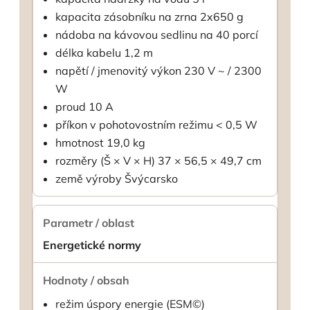
kapacita zásobníku na zrna 2x650 g
nádoba na kávovou sedlinu na 40 porcí
délka kabelu 1,2 m
napětí / jmenovitý výkon 230 V ~ / 2300
W
proud 10 A
příkon v pohotovostním režimu < 0,5 W
hmotnost 19,0 kg
rozměry (Š × V × H) 37 × 56,5 × 49,7 cm
země výroby Švýcarsko
Energetické normy
režim úspory energie (ESM©)