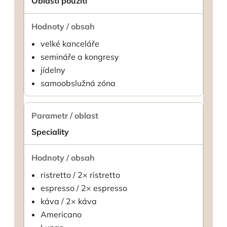
Oblasti použití
velké kanceláře
semináře a kongresy
jídelny
samoobslužná zóna
Speciality
ristretto / 2× ristretto
espresso / 2× espresso
káva / 2× káva
Americano