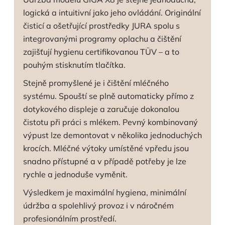
logická a intuitivní jako jeho ovládání. Originální
čisticí a ošetřující prostředky JURA spolu s
integrovanými programy oplachu a čištění
zajišťují hygienu certifikovanou TÜV – a to
pouhým stisknutím tlačítka.
Stejně promyšlené je i čištění mléčného
systému. Spouští se plně automaticky přímo z
dotykového displeje a zaručuje dokonalou
čistotu při práci s mlékem. Pevný kombinovaný
výpust lze demontovat v několika jednoduchých
krocích. Mléčné výtoky umístěné vpředu jsou
snadno přístupné a v případě potřeby je lze
rychle a jednoduše vyměnit.
Výsledkem je maximální hygiena, minimální
údržba a spolehlivý provoz i v náročném
profesionálním prostředí.