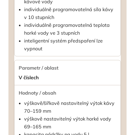
kávové vody
individuálně programovatelná síla kávy
v 10 stupních
individuálně programovatelná teplota
horké vody ve 3 stupních
inteligentní systém předspaření lze
vypnout
V číslech
výškově/šířkově nastavitelný výtok kávy
70–159 mm
výškově nastavitelný výtok horké vody
69–165 mm
kapacita nádržky na vodu 5 l