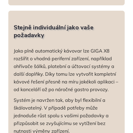
Stejně individuální jako vaše
požadavky
Jako plně automatický kávovar lze GIGA X8
rozšířit o vhodná periferní zařízení, například
ohřívače šálků, platební a účtovací systémy a
další doplňky. Díky tomu lze vytvořit kompletní
kávové řešení přesně na míru jakékoli aplikaci –
od kanceláří až po náročné gastro provozy.
Systém je navržen tak, aby byl flexibilní a
škálovatelný. V případě potřeby může
jednoduše růst spolu s vašimi požadavky a
přizpůsobit se zvyšujícímu se vytížení bez
nutnosti výměny zařízení.