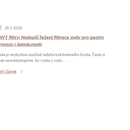
26.3.2026
WT filtry: Nejlepší řešení filtrace vody pro gastro
rovozy i domácnosti
oda je nezbytnou součástí našeho každodenního života. Často si
šak neuvědomujeme, že i voda z vodo...
elý článek